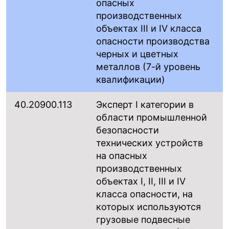
опасных
производственных
объектах III и IV класса
опасности производства
черных и цветных
металлов (7-й уровень
квалификации)
40.20900.113
Эксперт I категории в
области промышленной
безопасности
технических устройств
на опасных
производственных
объектах I, II, III и IV
класса опасности, на
которых используются
грузовые подвесные