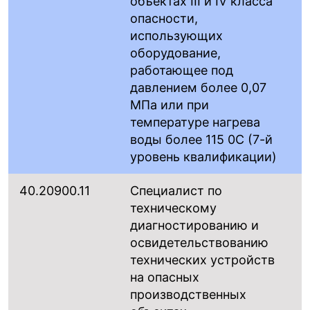
объектах III и IV класса
опасности,
использующих
оборудование,
работающее под
давлением более 0,07
МПа или при
температуре нагрева
воды более 115 0С (7-й
уровень квалификации)
40.20900.11
Специалист по
техническому
диагностированию и
освидетельствованию
технических устройств
на опасных
производственных