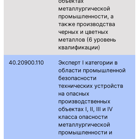
объектах
металлургической
промышленности, а
также производства
черных и цветных
металлов (6 уровень
квалификации)
40.20900.110
Эксперт I категории в
области промышленной
безопасности
технических устройств
на опасных
производственных
объектах I, II, III и IV
класса опасности
металлургической
промышленности и