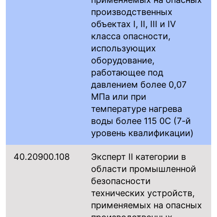
производственных
объектах I, II, III и IV
класса опасности,
использующих
оборудование,
работающее под
давлением более 0,07
МПа или при
температуре нагрева
воды более 115 0С (7-й
уровень квалификации)
40.20900.108
Эксперт II категории в
области промышленной
безопасности
технических устройств,
применяемых на опасных