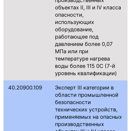
производственных
объектах II, III и IV класса
опасности,
использующих
оборудование,
работающее под
давлением более 0,07
МПа или при
температуре нагрева
воды более 115 0С (7-й
уровень квалификации)
40.20900.109
Эксперт III категории в
области промышленной
безопасности
технических устройств,
применяемых на опасных
производственных