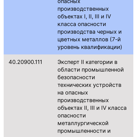
опасных
производственных
объектах I, II, III и IV
класса опасности
производства черных и
цветных металлов (7-й
уровень квалификации)
40.20900.111
Эксперт II категории в
области промышленной
безопасности
технических устройств
на опасных
производственных
объектах II, III и IV класса
опасности
металлургической
промышленности и