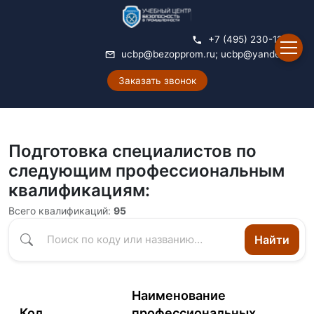
+7 (495) 230-12-14
ucbp@bezopprom.ru
;
ucbp@yandex.ru
Заказать звонок
Подготовка специалистов по
следующим профессиональным
квалификациям:
Всего квалификаций:
95
Найти
Наименование
Код
профессиональных