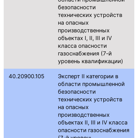
безопасности
технических устройств
на опасных
производственных
объектах I, II, III и IV
класса опасности
газоснабжения (7-й
уровень квалификации)
40.20900.105
Эксперт II категории в
области промышленной
безопасности
технических устройств
на опасных
производственных
объектах II, III и IV класса
опасности газоснабжения
(7-й уровень