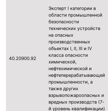
Эксперт I категории в
области промышленной
безопасности
технических устройств
на опасных
производственных
объектах I, II, III и IV
класса опасности
40.20900.92
химической,
нефтехимической и
нефтеперерабатывающей
промышленности, а
также других
взрывопожароопасных и
вредных производств (7-
й уровень квалификации)