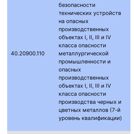
безопасности
технических устройств
на опасных
производственных
объектах I, II, III и IV
класса опасности
40.20900.110
металлургической
промышленности и
опасных
производственных
объектах I, II, III и IV
класса опасности
производства черных и
цветных металлов (7-й
уровень квалификации)